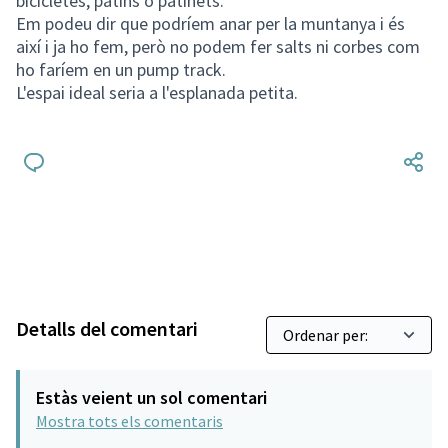
bicicletes, patins o patinets.
Em podeu dir que podríem anar per la muntanya i és
així i ja ho fem, però no podem fer salts ni corbes com
ho faríem en un pump track.
L'espai ideal seria a l'esplanada petita.
Detalls del comentari
Estàs veient un sol comentari
Mostra tots els comentaris