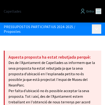
Menú
Capellades
Entra
PRESSUPOSTOS PARTICIPATIUS 2024-2025
/
Menú p
Propostes
Aquesta proposta ha estat rebutjada perquè:
Des de l'Ajuntament de Capellades us informem que la
seva proposta ha estat rebutjada ja que la seva
proposta d'ubicació en l'esplanada petita no és
possible ja que està projectat l'espai de Museu del
NeanParc.
Per falta d'ubicació no és possible acceptar la seva
proposta. Tot i així, des de l'Ajuntament estem
treballant en l'obtenció de nous terrenys per acord