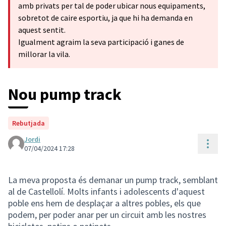
amb privats per tal de poder ubicar nous equipaments,
sobretot de caire esportiu, ja que hi ha demanda en
aquest sentit.
Igualment agraim la seva participació i ganes de
millorar la vila.
Nou pump track
Rebutjada
Jordi
Cont
07/04/2024 17:28
La meva proposta és demanar un pump track, semblant
al de Castellolí. Molts infants i adolescents d'aquest
poble ens hem de desplaçar a altres pobles, els que
podem, per poder anar per un circuit amb les nostres