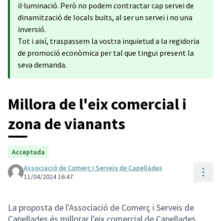
il·luminació. Però no podem contractar cap servei de
dinamització de locals buits, al ser un servei i no una
inversió.
Tot i així, traspassem la vostra inquietud a la regidoria
de promoció econòmica per tal que tingui present la
seva demanda.
Millora de l'eix comercial i
zona de vianants
Acceptada
Associació de Comerç i Serveis de Capellades
Cont
11/04/2024 16:47
La proposta de l'Associació de Comerç i Serveis de
Capellades és millorar l'eix comercial de Capellades.