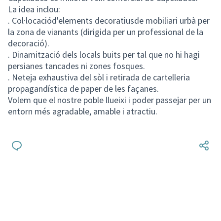
La idea inclou:
. Col·locaciód'elements decoratiusde mobiliari urbà per
la zona de vianants (dirigida per un professional de la
decoració).
. Dinamització dels locals buits per tal que no hi hagi
persianes tancades ni zones fosques.
. Neteja exhaustiva del sòl i retirada de cartelleria
propagandística de paper de les façanes.
Volem que el nostre poble llueixi i poder passejar per un
entorn més agradable, amable i atractiu.