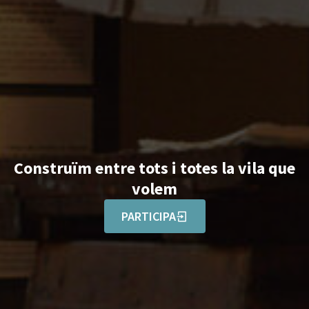
Construïm entre tots i totes la vila que
volem
PARTICIPA