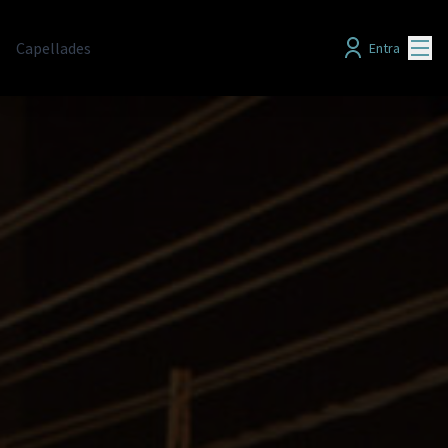
Menú
Capellades
Entra