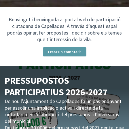
Benvingut i benvinguda al portal web de participació
ciutadana de Capellades. A través d’aquest espai
podràs opinar, fer propostes i decidir sobre els temes
que t’interessin de la vila.
Crear un compte
PRESSUPOSTOS
PARTICIPATIUS 2026-2027
De nou l’Ajuntament de Capellades fa un pas endavant
per assolir una implicació activa i directa de la
ciutadania en l’elaboració del pressupost d’inversions
del municipi.
Destinarem 30.000€ del pressupost del 2027 per tal que