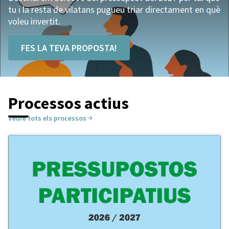
tu i la resta de vilatans pugueu triar directament en què
voleu invertit.
FES LA TEVA PROPOSTA!
Processos actius
Veure tots els processos