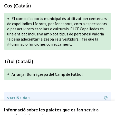
Cos (Català)
+
El camp d'esports municipal és utilitzat per centenars
de capelladins i forans, per fer esport, com a espectadors
o per activitats escolars o culturals. El CF Capellades és
una entitat inclusiva amb tot tipus de persones! Valdria
la pena adecentar la gespa i els vestidors, i fer que la
il·luminació funcionés correctament.
Títol (Català)
+
Arranjar llum i gespa del Camp de Futbol
Versió 1 de 1
Informació sobre les galetes que es fan servir a