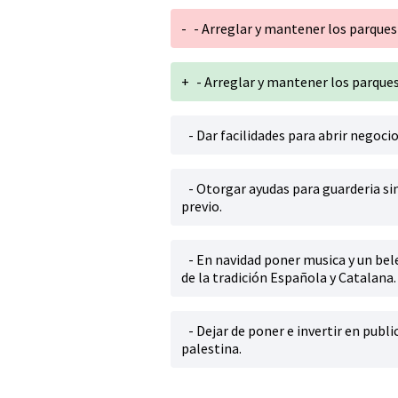
-
- Arreglar y mantener los parque
+
- Arreglar y mantener los parque
- Dar facilidades para abrir negocio
- Otorgar ayudas para guarderia sin
previo.
- En navidad poner musica y un bel
de la tradición Española y Catalana.
- Dejar de poner e invertir en publ
palestina.