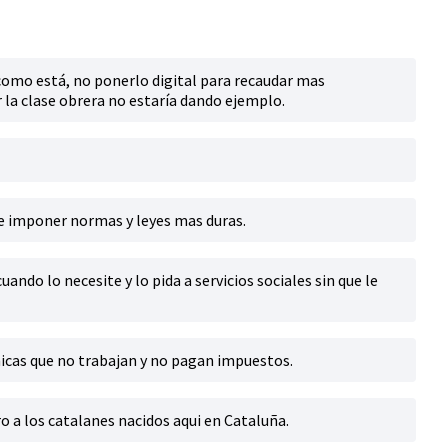
y como está, no ponerlo digital para recaudar mas
r la clase obrera no estaría dando ejemplo.
 e imponer normas y leyes mas duras.
ando lo necesite y lo pida a servicios sociales sin que le
micas que no trabajan y no pagan impuestos.
o a los catalanes nacidos aqui en Cataluña.