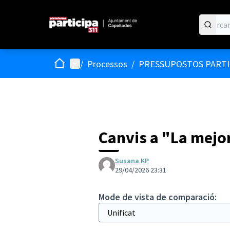
Inici
Menú principal
/
Processos
/
PRESSUPOSTOS PARTIC
Canvis a "La mejo
Susana KP
29/04/2026 23:31
Mode de vista de comparació: