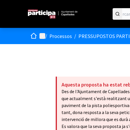
Inici
Menú principal
/
Processos
/
PRESSUPOSTOS PARTIC
Aquesta proposta ha estat re
Des de l'Ajuntament de Capellades
que actualment s'està realitzant u
paviment de la pista poliesportiva q
tant, dona resposta a la seva peti
intervenció de millora que es durà
Es valora que la seva proposta ja s'