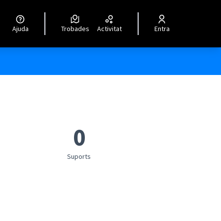
Ajuda
Trobades
Activitat
Entra
0
Suports