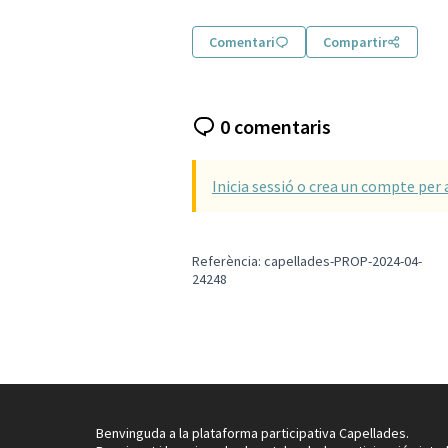
Comentari
Compartir
0 comentaris
Inicia sessió o crea un compte per 
Referència: capellades-PROP-2024-04-
24248
Benvinguda a la plataforma participativa Capellades.