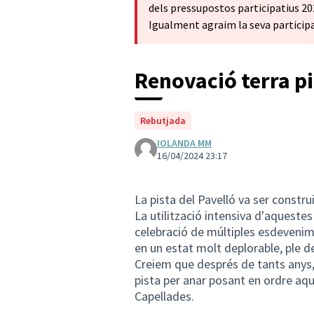
dels pressupostos participatius 20
Igualment agraim la seva participac
Renovació terra pi
Rebutjada
IOLANDA MM
16/04/2024 23:17
La pista del Pavelló va ser constru
La utilització intensiva d'aquestes 
celebració de múltiples esdevenime
en un estat molt deplorable, ple d
Creiem que després de tants anys, 
pista per anar posant en ordre aqu
Capellades.