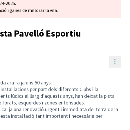
24-2025.
ió i ganes de millorar la vila.
sta Pavelló Esportiu
Contr
ida ara fa ja uns 50 anys.
instal·lacions per part dels diferents Clubs i la
nts lúdics al llarg d'aquests anys, han deixat la pista
e forats, esquerdes i zones enfonsades.
cal ja una renovació urgent i immediata del terra de la
esta instal·lació tant important i necessària per