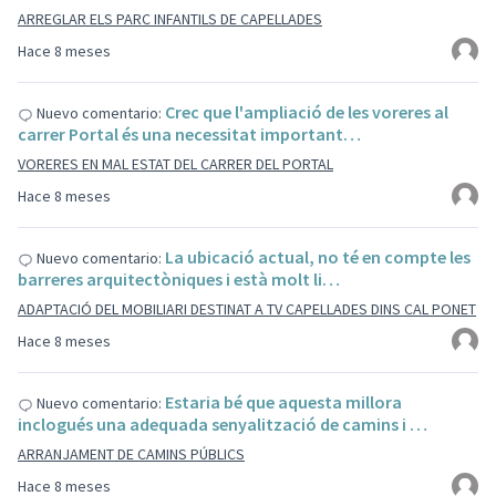
ARREGLAR ELS PARC INFANTILS DE CAPELLADES
Hace 8 meses
Crec que l'ampliació de les voreres al
Nuevo comentario:
carrer Portal és una necessitat important…
VORERES EN MAL ESTAT DEL CARRER DEL PORTAL
Hace 8 meses
La ubicació actual, no té en compte les
Nuevo comentario:
barreres arquitectòniques i està molt li…
ADAPTACIÓ DEL MOBILIARI DESTINAT A TV CAPELLADES DINS CAL PONET
Hace 8 meses
Estaria bé que aquesta millora
Nuevo comentario:
inclogués una adequada senyalització de camins i …
ARRANJAMENT DE CAMINS PÚBLICS
Hace 8 meses