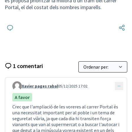
es proposa prioritzar la millora d'un tram del carrer
Portal, el del costat dels nombres imparells.
1 comentari
Xavier pages rabal
05/12/2025 17:02
Comentari 5213
A favor
Crec que l'ampliació de les voreres al carrer Portal és
una necessitat important per al poble i un tema de
seguretat viària, ja que cada dia hi transiten força
vianants que van al supermercat o a buscar l'autocar i
que degut a la minúscula vorera existent en un dels