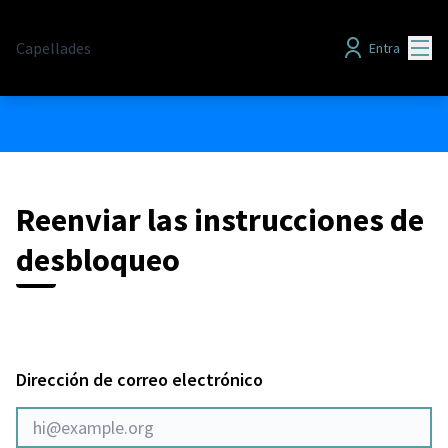
Menú
Capellades
Entra
Reenviar las instrucciones de
desbloqueo
Dirección de correo electrónico