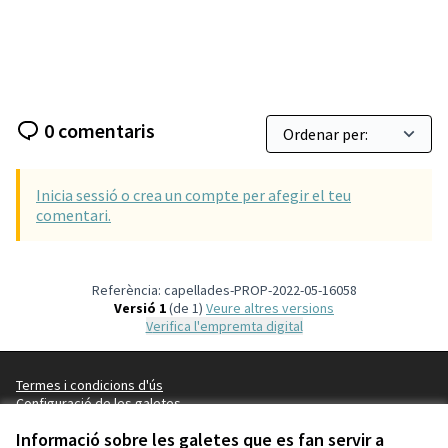
0 comentaris
Inicia sessió o crea un compte per afegir el teu
comentari.
Referència: capellades-PROP-2022-05-16058
Versió 1
(de 1)
veure altres versions
Verifica l'empremta digital
Termes i condicions d'ús
Configuració de les galetes
Capellades a X
Capellades a Facebook
Informació sobre les galetes que es fan servir a