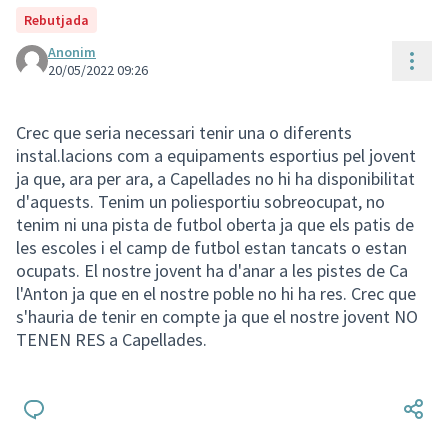
Rebutjada
Anonim
Cont
20/05/2022 09:26
Crec que seria necessari tenir una o diferents
instal.lacions com a equipaments esportius pel jovent
ja que, ara per ara, a Capellades no hi ha disponibilitat
d'aquests. Tenim un poliesportiu sobreocupat, no
tenim ni una pista de futbol oberta ja que els patis de
les escoles i el camp de futbol estan tancats o estan
ocupats. El nostre jovent ha d'anar a les pistes de Ca
l'Anton ja que en el nostre poble no hi ha res. Crec que
s'hauria de tenir en compte ja que el nostre jovent NO
TENEN RES a Capellades.