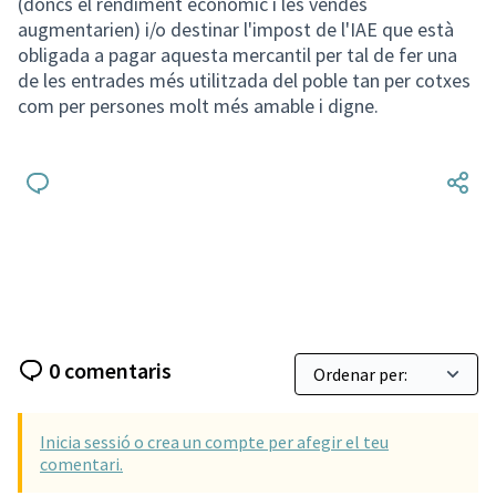
(doncs el rendiment econòmic i les vendes
augmentarien) i/o destinar l'impost de l'IAE que està
obligada a pagar aquesta mercantil per tal de fer una
de les entrades més utilitzada del poble tan per cotxes
com per persones molt més amable i digne.
0 comentaris
Inicia sessió o crea un compte per afegir el teu
comentari.