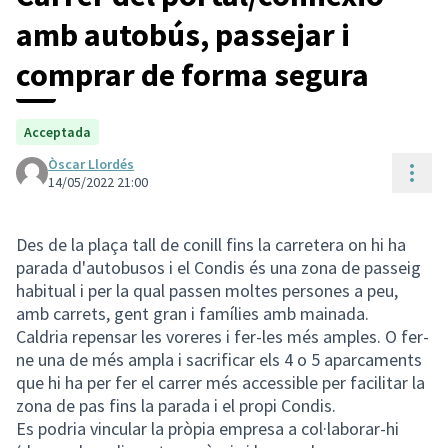
amb autobús, passejar i
comprar de forma segura
Acceptada
Òscar Llordés
Cont
14/05/2022 21:00
Des de la plaça tall de conill fins la carretera on hi ha
parada d'autobusos i el Condis és una zona de passeig
habitual i per la qual passen moltes persones a peu,
amb carrets, gent gran i famílies amb mainada.
Caldria repensar les voreres i fer-les més amples. O fer-
ne una de més ampla i sacrificar els 4 o 5 aparcaments
que hi ha per fer el carrer més accessible per facilitar la
zona de pas fins la parada i el propi Condis.
Es podria vincular la pròpia empresa a col·laborar-hi