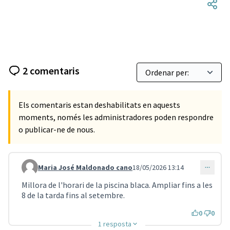
2 comentaris
Els comentaris estan deshabilitats en aquests
moments, només les administradores poden respondre
o publicar-ne de nous.
Maria José Maldonado cano
18/05/2026 13:14
Comentari 5533
Millora de l'horari de la piscina blaca. Ampliar fins a les
8 de la tarda fins al setembre.
0
0
1 resposta