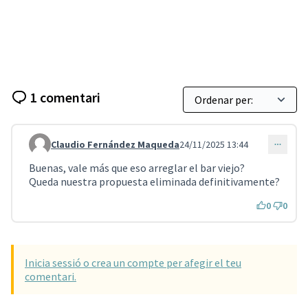
1 comentari
Claudio Fernández Maqueda
24/11/2025 13:44
Comentari 5189
Buenas, vale más que eso arreglar el bar viejo?
Queda nuestra propuesta eliminada definitivamente?
0
0
Inicia sessió o crea un compte per afegir el teu
comentari.