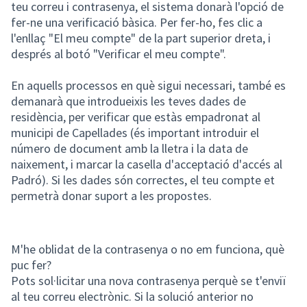
teu correu i contrasenya, el sistema donarà l'opció de
fer-ne una verificació bàsica. Per fer-ho, fes clic a
l'enllaç "El meu compte" de la part superior dreta, i
després al botó "Verificar el meu compte".
En aquells processos en què sigui necessari, també es
demanarà que introdueixis les teves dades de
residència, per verificar que estàs empadronat al
municipi de Capellades (és important introduir el
número de document amb la lletra i la data de
naixement, i marcar la casella d'acceptació d'accés al
Padró). Si les dades són correctes, el teu compte et
permetrà donar suport a les propostes.
M'he oblidat de la contrasenya o no em funciona, què
puc fer?
Pots sol·licitar una nova contrasenya perquè se t'enviï
al teu correu electrònic. Si la solució anterior no