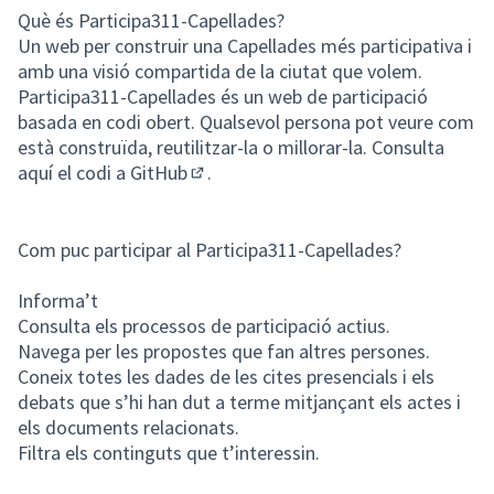
Què és Participa311-Capellades?
Un web per construir una Capellades més participativa i
amb una visió compartida de la ciutat que volem.
Participa311-Capellades és un web de participació
basada en codi obert. Qualsevol persona pot veure com
està construïda, reutilitzar-la o millorar-la.
Consulta
aquí el codi a GitHub
.
(Enllaç extern)
Com puc participar al Participa311-Capellades?
Informa’t
Consulta els processos de participació actius.
Navega per les propostes que fan altres persones.
Coneix totes les dades de les cites presencials i els
debats que s’hi han dut a terme mitjançant els actes i
els documents relacionats.
Filtra els continguts que t’interessin.