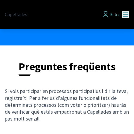
Menú
Capellades
Entra
Preguntes freqüents
Si vols participar en processos participatius i dir la teva,
registra’t! Per a fer ús d’algunes funcionalitats de
determinats processos (com votar o prioritzar) hauràs
de verificar què estàs empadronat a Capellades amb un
pas molt senzill.