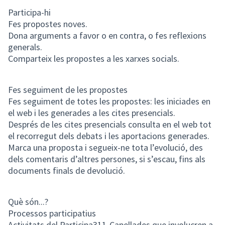
Participa-hi
Fes propostes noves.
Dona arguments a favor o en contra, o fes reflexions
generals.
Comparteix les propostes a les xarxes socials.
Fes seguiment de les propostes
Fes seguiment de totes les propostes: les iniciades en
el web i les generades a les cites presencials.
Després de les cites presencials consulta en el web tot
el recorregut dels debats i les aportacions generades.
Marca una proposta i segueix-ne tota l’evolució, des
dels comentaris d’altres persones, si s’escau, fins als
documents finals de devolució.
Què són...?
Processos participatius
Activitats del Participa311-Capellades que involucren a