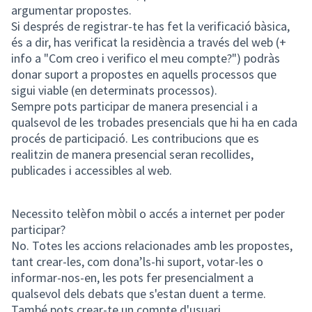
argumentar propostes.
Si després de registrar-te has fet la verificació bàsica,
és a dir, has verificat la residència a través del web (+
info a "Com creo i verifico el meu compte?") podràs
donar suport a propostes en aquells processos que
sigui viable (en determinats processos).
Sempre pots participar de manera presencial i a
qualsevol de les trobades presencials que hi ha en cada
procés de participació. Les contribucions que es
realitzin de manera presencial seran recollides,
publicades i accessibles al web.
Necessito telèfon mòbil o accés a internet per poder
participar?
No. Totes les accions relacionades amb les propostes,
tant crear-les, com dona’ls-hi suport, votar-les o
informar-nos-en, les pots fer presencialment a
qualsevol dels debats que s'estan duent a terme.
També pots crear-te un compte d'usuari