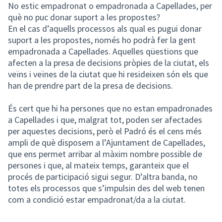
No estic empadronat o empadronada a Capellades, per
què no puc donar suport a les propostes?
En el cas d’aquells processos als qual es pugui donar
suport a les propostes, només ho podrà fer la gent
empadronada a Capellades. Aquelles qüestions que
afecten a la presa de decisions pròpies de la ciutat, els
veïns i veïnes de la ciutat que hi resideixen són els que
han de prendre part de la presa de decisions.
És cert que hi ha persones que no estan empadronades
a Capellades i que, malgrat tot, poden ser afectades
per aquestes decisions, però el Padró és el cens més
ampli de què disposem a l’Ajuntament de Capellades,
que ens permet arribar al màxim nombre possible de
persones i que, al mateix temps, garanteix que el
procés de participació sigui segur. D’altra banda, no
totes els processos que s’impulsin des del web tenen
com a condició estar empadronat/da a la ciutat.