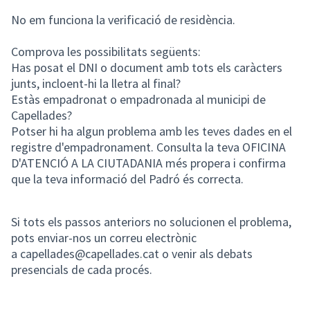
No em funciona la verificació de residència.
Comprova les possibilitats següents:
Has posat el DNI o document amb tots els caràcters
junts, incloent-hi la lletra al final?
Estàs empadronat o empadronada al municipi de
Capellades?
Potser hi ha algun problema amb les teves dades en el
registre d'empadronament. Consulta la teva OFICINA
D'ATENCIÓ A LA CIUTADANIA més propera i confirma
que la teva informació del Padró és correcta.
Si tots els passos anteriors no solucionen el problema,
pots enviar-nos un correu electrònic
a capellades@capellades.cat o venir als debats
presencials de cada procés.