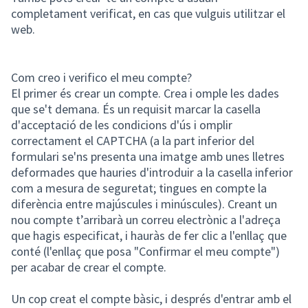
completament verificat, en cas que vulguis utilitzar el
web.
Com creo i verifico el meu compte?
El primer és crear un compte. Crea i omple les dades
que se't demana. És un requisit marcar la casella
d'acceptació de les condicions d'ús i omplir
correctament el CAPTCHA (a la part inferior del
formulari se'ns presenta una imatge amb unes lletres
deformades que hauries d'introduir a la casella inferior
com a mesura de seguretat; tingues en compte la
diferència entre majúscules i minúscules). Creant un
nou compte t’arribarà un correu electrònic a l'adreça
que hagis especificat, i hauràs de fer clic a l'enllaç que
conté (l'enllaç que posa "Confirmar el meu compte")
per acabar de crear el compte.
Un cop creat el compte bàsic, i després d'entrar amb el