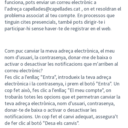
funciona, pots enviar un correu electrònic a
l'adreça capellades@capellades.cat , on et resoldran el
problema associat al teu compte. En processos que
tinguin cites presencials, també pots dirigir-te i
participar-hi sense haver-te de registrar en el web.
Com puc canviar la meva adreça electrònica, el meu
nom d'usuari, la contrasenya, donar-me de baixa o
activar o desactivar les notificacions que m'arriben al
correu electrònic?
Fes clic a l'enllaç "Entra", introdueix la teva adreça
electrònica i la contrasenya, i prem el botó "Entra". Un
cop fet això, fes clic a l'enllaç "El meu compte", on
trobaràs totes les opcions que et permetran canviar la
teva adreça electrònica, nom d'usuari, contrasenya,
donar-te de baixa o activar o desactivar les
notificacions. Un cop fet el canvi adequat, assegura't
de fer clic al botó "Desa els canvis".