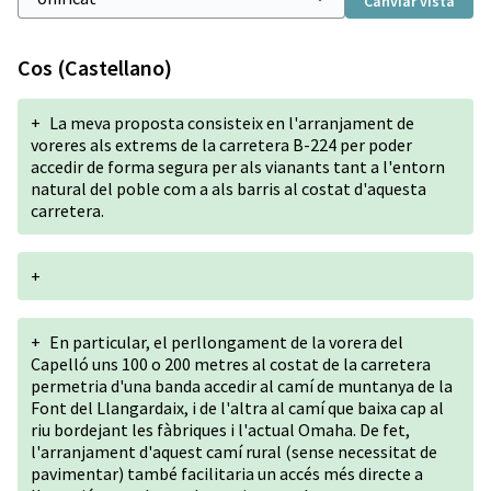
Canviar vista
Cos (Castellano)
+
La meva proposta consisteix en l'arranjament de
voreres als extrems de la carretera B-224 per poder
accedir de forma segura per als vianants tant a l'entorn
natural del poble com a als barris al costat d'aquesta
carretera.
+
+
En particular, el perllongament de la vorera del
Capelló uns 100 o 200 metres al costat de la carretera
permetria d'una banda accedir al camí de muntanya de la
Font del Llangardaix, i de l'altra al camí que baixa cap al
riu bordejant les fàbriques i l'actual Omaha. De fet,
l'arranjament d'aquest camí rural (sense necessitat de
pavimentar) també facilitaria un accés més directe a