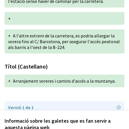
l'estació sense haver de caminar per la carretera.
+
+
A l'altre extrem de la carretera, es podria allargar la
vorera fins al C/ Barcelona, per asegurar l'accés peatonal
als barris a l'oest de la B-224.
Títol (Castellano)
+
Arranjament voreres i camins d'accés a la muntanya.
Versió 1 de 1
Informació sobre les galetes que es fan servir a
aquesta pàgina web
Termes i condicions d'ús