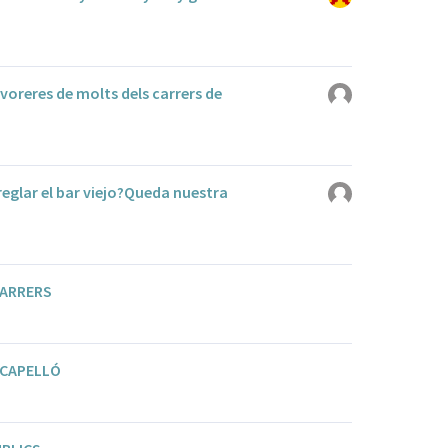
 voreres de molts dels carrers de
eglar el bar viejo?Queda nuestra
CARRERS
 CAPELLÓ