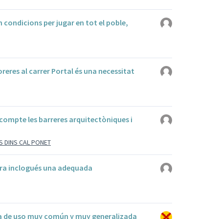
 condicions per jugar en tot el poble,
oreres al carrer Portal és una necessitat
 compte les barreres arquitectòniques i
S DINS CAL PONET
ora inclogués una adequada
ía de uso muy común y muy generalizada