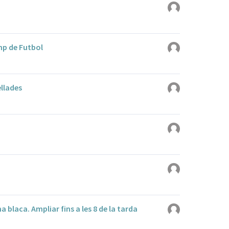
mp de Futbol
llades
na blaca. Ampliar fins a les 8 de la tarda