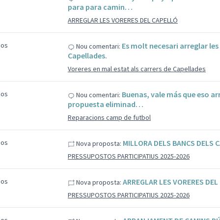
para para camin…
ARREGLAR LES VORERES DEL CAPELLÓ
sos
Es molt necesari arreglar les
Nou comentari:
Capellades.
Voreres en mal estat als carrers de Capellades
sos
Buenas, vale más que eso arr
Nou comentari:
propuesta eliminad…
Reparacions camp de futbol
sos
MILLORA DELS BANCS DELS 
Nova proposta:
PRESSUPOSTOS PARTICIPATIUS 2025-2026
sos
ARREGLAR LES VORERES DEL
Nova proposta:
PRESSUPOSTOS PARTICIPATIUS 2025-2026