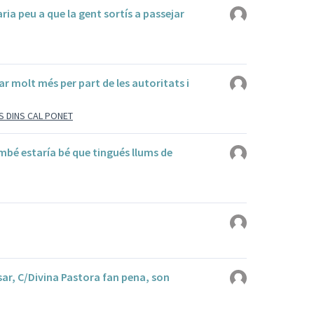
ria peu a que la gent sortís a passejar
ar molt més per part de les autoritats i
S DINS CAL PONET
bé estaría bé que tingués llums de
ossar, C/Divina Pastora fan pena, son