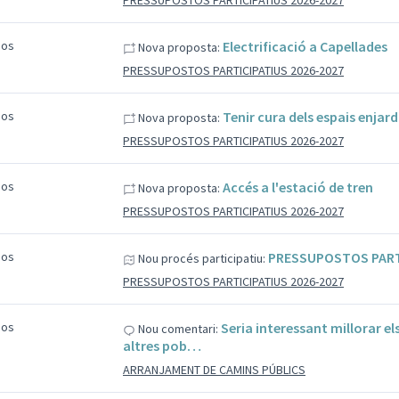
PRESSUPOSTOS PARTICIPATIUS 2026-2027
sos
Electrificació a Capellades
Nova proposta:
PRESSUPOSTOS PARTICIPATIUS 2026-2027
sos
Tenir cura dels espais enjar
Nova proposta:
PRESSUPOSTOS PARTICIPATIUS 2026-2027
sos
Accés a l'estació de tren
Nova proposta:
PRESSUPOSTOS PARTICIPATIUS 2026-2027
sos
PRESSUPOSTOS PARTI
Nou procés participatiu:
PRESSUPOSTOS PARTICIPATIUS 2026-2027
sos
Seria interessant millorar e
Nou comentari:
altres pob…
ARRANJAMENT DE CAMINS PÚBLICS