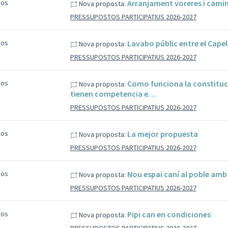
sos
Arranjament voreres i camin
Nova proposta:
PRESSUPOSTOS PARTICIPATIUS 2026-2027
sos
Lavabo públic entre el Capell
Nova proposta:
PRESSUPOSTOS PARTICIPATIUS 2026-2027
sos
Como funciona la constituc
Nova proposta:
tienen competencia e…
PRESSUPOSTOS PARTICIPATIUS 2026-2027
sos
La mejor propuesta
Nova proposta:
PRESSUPOSTOS PARTICIPATIUS 2026-2027
sos
Nou espai caní al poble amb 
Nova proposta:
PRESSUPOSTOS PARTICIPATIUS 2026-2027
sos
Pipi can en condiciones
Nova proposta: