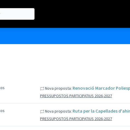
sos
Renovació Marcador Poliesp
Nova proposta:
PRESSUPOSTOS PARTICIPATIUS 2026-2027
sos
Ruta per la Capellades d'ahi
Nova proposta:
PRESSUPOSTOS PARTICIPATIUS 2026-2027