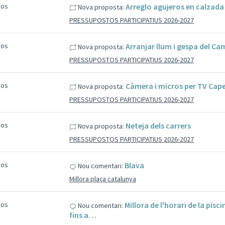
sos
Arreglo agujeros en calzada
Nova proposta:
PRESSUPOSTOS PARTICIPATIUS 2026-2027
sos
Arranjar llum i gespa del Ca
Nova proposta:
PRESSUPOSTOS PARTICIPATIUS 2026-2027
sos
Càmera i micros per TV Cape
Nova proposta:
PRESSUPOSTOS PARTICIPATIUS 2026-2027
sos
Neteja dels carrers
Nova proposta:
PRESSUPOSTOS PARTICIPATIUS 2026-2027
sos
Blava
Nou comentari:
Millora plaça catalunya
sos
Millora de l'horari de la pisci
Nou comentari:
fins a…