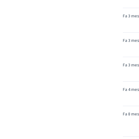
Fa 3 me
Fa 3 me
Fa 3 me
Fa 4 me
Fa 8 me