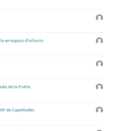
a en espais d'infants
quès de la Pobla
CAP de Capellades