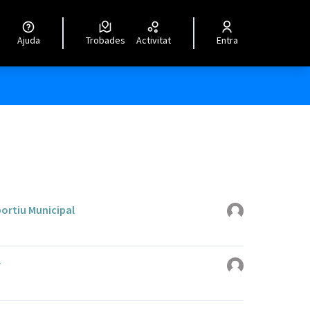
Ajuda
Trobades
Activitat
Entra
ortiu Municipal
r