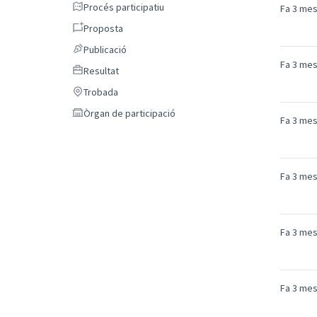
Procés participatiu
Procés participatiu
Fa 3 me
Proposta
Proposta
Publicació
Publicació
Fa 3 me
Resultat
Resultat
Trobada
Trobada
Òrgan de participació
Òrgan de participació
Fa 3 me
Fa 3 me
Fa 3 me
Fa 3 me