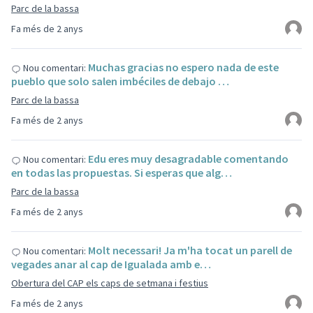
Parc de la bassa
Fa més de 2 anys
Muchas gracias no espero nada de este
Nou comentari:
pueblo que solo salen imbéciles de debajo …
Parc de la bassa
Fa més de 2 anys
Edu eres muy desagradable comentando
Nou comentari:
en todas las propuestas. Si esperas que alg…
Parc de la bassa
Fa més de 2 anys
Molt necessari! Ja m'ha tocat un parell de
Nou comentari:
vegades anar al cap de Igualada amb e…
Obertura del CAP els caps de setmana i festius
Fa més de 2 anys