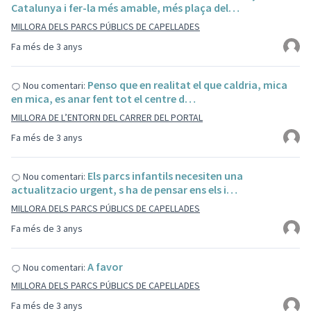
Catalunya i fer-la més amable, més plaça del…
MILLORA DELS PARCS PÚBLICS DE CAPELLADES
Fa més de 3 anys
Penso que en realitat el que caldria, mica
Nou comentari:
en mica, es anar fent tot el centre d…
MILLORA DE L’ENTORN DEL CARRER DEL PORTAL
Fa més de 3 anys
Els parcs infantils necesiten una
Nou comentari:
actualitzacio urgent, s ha de pensar ens els i…
MILLORA DELS PARCS PÚBLICS DE CAPELLADES
Fa més de 3 anys
A favor
Nou comentari:
MILLORA DELS PARCS PÚBLICS DE CAPELLADES
Fa més de 3 anys