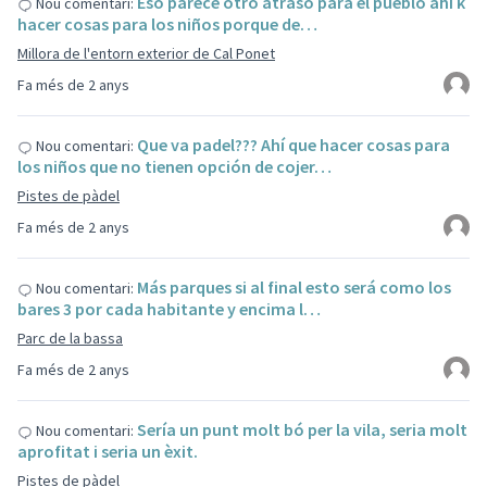
Eso parece otro atraso para el pueblo ahí k
Nou comentari:
hacer cosas para los niños porque de…
Millora de l'entorn exterior de Cal Ponet
Fa més de 2 anys
Que va padel??? Ahí que hacer cosas para
Nou comentari:
los niños que no tienen opción de cojer…
Pistes de pàdel
Fa més de 2 anys
Más parques si al final esto será como los
Nou comentari:
bares 3 por cada habitante y encima l…
Parc de la bassa
Fa més de 2 anys
Sería un punt molt bó per la vila, seria molt
Nou comentari:
aprofitat i seria un èxit.
Pistes de pàdel