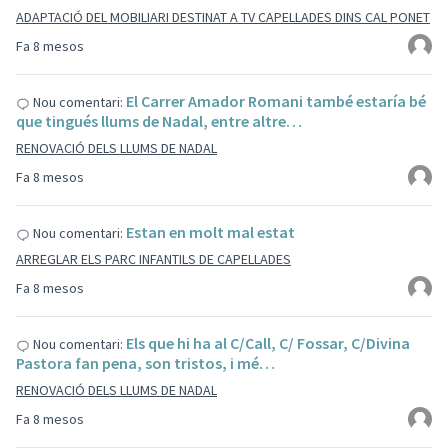
ADAPTACIÓ DEL MOBILIARI DESTINAT A TV CAPELLADES DINS CAL PONET
Fa 8 mesos
El Carrer Amador Romani també estaría bé
Nou comentari:
que tingués llums de Nadal, entre altre…
RENOVACIÓ DELS LLUMS DE NADAL
Fa 8 mesos
Estan en molt mal estat
Nou comentari:
ARREGLAR ELS PARC INFANTILS DE CAPELLADES
Fa 8 mesos
Els que hi ha al C/Call, C/ Fossar, C/Divina
Nou comentari:
Pastora fan pena, son tristos, i mé…
RENOVACIÓ DELS LLUMS DE NADAL
Fa 8 mesos