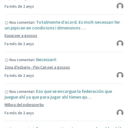
Fa més de 2 anys
Totalmente d’acord. Es molt necessari fer
Nou comentari:
un pipican en condicions i dimensions …
Espai per a gossos
Fa més de 2 anys
Necessari!
Nou comentari:
Zona d'esbarjo - Pipi Can per a gossos
Fa més de 2 anys
Eso que se encargue la federación que
Nou comentari:
juegue ahí ya que para jugar ahí tienes qu…
Millora del poliesportiu
Fa més de 2 anys