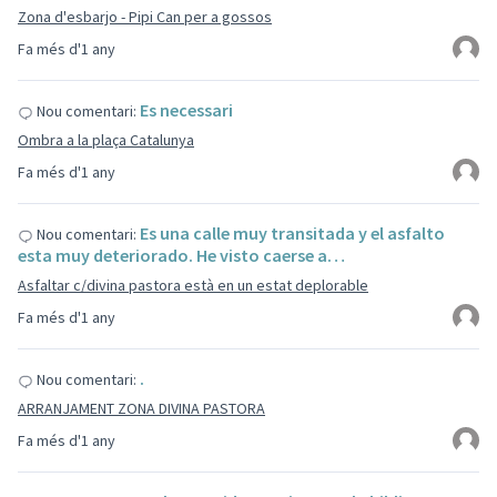
Zona d'esbarjo - Pipi Can per a gossos
Fa més d'1 any
Es necessari
Nou comentari:
Ombra a la plaça Catalunya
Fa més d'1 any
Es una calle muy transitada y el asfalto
Nou comentari:
esta muy deteriorado. He visto caerse a…
Asfaltar c/divina pastora està en un estat deplorable
Fa més d'1 any
.
Nou comentari:
ARRANJAMENT ZONA DIVINA PASTORA
Fa més d'1 any