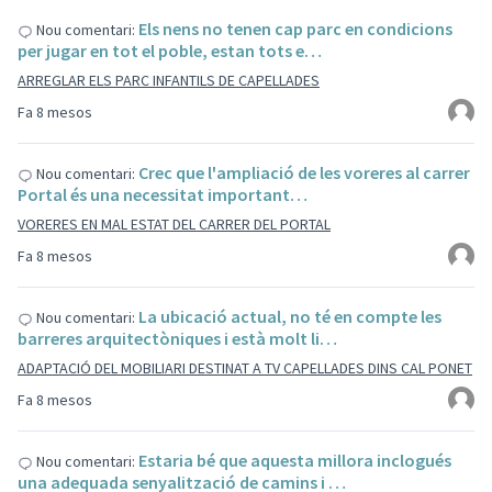
Els nens no tenen cap parc en condicions
Nou comentari:
per jugar en tot el poble, estan tots e…
ARREGLAR ELS PARC INFANTILS DE CAPELLADES
Fa 8 mesos
Crec que l'ampliació de les voreres al carrer
Nou comentari:
Portal és una necessitat important…
VORERES EN MAL ESTAT DEL CARRER DEL PORTAL
Fa 8 mesos
La ubicació actual, no té en compte les
Nou comentari:
barreres arquitectòniques i està molt li…
ADAPTACIÓ DEL MOBILIARI DESTINAT A TV CAPELLADES DINS CAL PONET
Fa 8 mesos
Estaria bé que aquesta millora inclogués
Nou comentari:
una adequada senyalització de camins i …