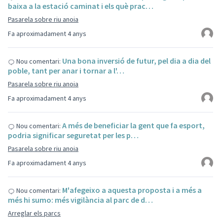
baixa a la estació caminat i els què prac…
Pasarela sobre riu anoia
Fa aproximadament 4 anys
Una bona inversió de futur, pel dia a dia del
Nou comentari:
poble, tant per anar i tornar a l'…
Pasarela sobre riu anoia
Fa aproximadament 4 anys
A més de beneficiar la gent que fa esport,
Nou comentari:
podria significar seguretat per les p…
Pasarela sobre riu anoia
Fa aproximadament 4 anys
M'afegeixo a aquesta proposta i a més a
Nou comentari:
més hi sumo: més vigilància al parc de d…
Arreglar els parcs