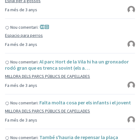
Espai per a gossos
Fa més de 3 anys
👏🏻
Nou comentari:
Espacio para perros
Fa més de 3 anys
Al parc Hort de la Vila hi ha un gronxador
Nou comentari:
rodó gran que es trenca sovint (els a…
MILLORA DELS PARCS PÚBLICS DE CAPELLADES
Fa més de 3 anys
Falta molta cosa per els infants i el jovent
Nou comentari:
MILLORA DELS PARCS PÚBLICS DE CAPELLADES
Fa més de 3 anys
També s'hauria de repensar la plaça
Nou comentari: