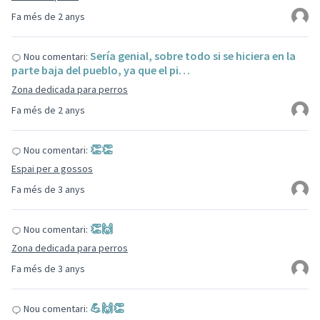
Fa més de 2 anys
Sería genial, sobre todo si se hiciera en la
Nou comentari:
parte baja del pueblo, ya que el pi…
Zona dedicada para perros
Fa més de 2 anys
👏👏
Nou comentari:
Espai per a gossos
Fa més de 3 anys
👏🙌
Nou comentari:
Zona dedicada para perros
Fa més de 3 anys
💪🙌👏
Nou comentari: