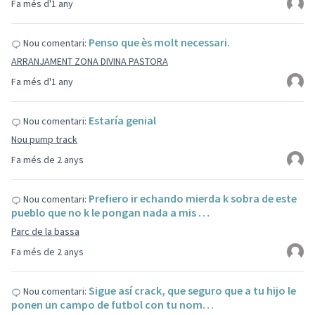
Fa més d'1 any
Penso que ès molt necessari.
Nou comentari:
ARRANJAMENT ZONA DIVINA PASTORA
Fa més d'1 any
Estaría genial
Nou comentari:
Nou pump track
Fa més de 2 anys
Prefiero ir echando mierda k sobra de este
Nou comentari:
pueblo que no k le pongan nada a mis …
Parc de la bassa
Fa més de 2 anys
Sigue así crack, que seguro que a tu hijo le
Nou comentari:
ponen un campo de futbol con tu nom…