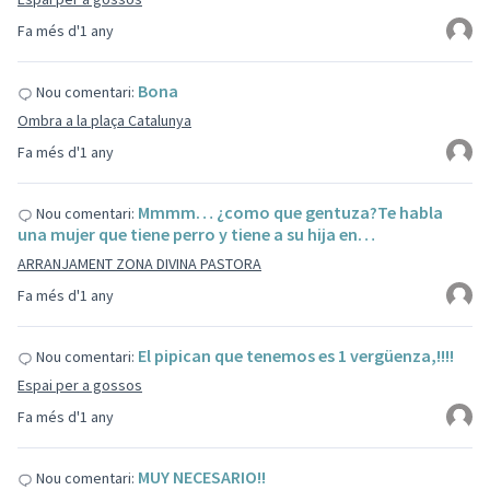
Fa més d'1 any
Bona
Nou comentari:
Ombra a la plaça Catalunya
Fa més d'1 any
Mmmm… ¿como que gentuza?Te habla
Nou comentari:
una mujer que tiene perro y tiene a su hija en…
ARRANJAMENT ZONA DIVINA PASTORA
Fa més d'1 any
El pipican que tenemos es 1 vergüenza,!!!!
Nou comentari:
Espai per a gossos
Fa més d'1 any
MUY NECESARIO!!
Nou comentari: