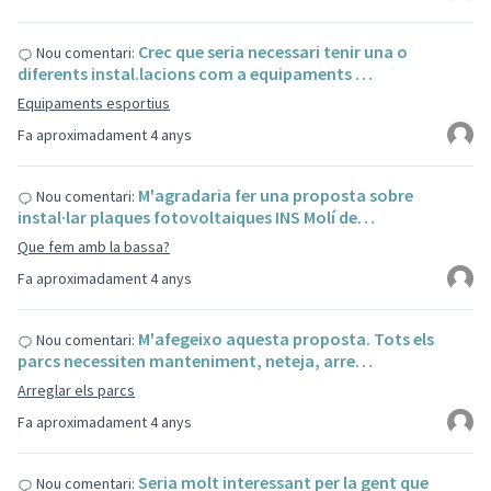
Crec que seria necessari tenir una o
Nou comentari:
diferents instal.lacions com a equipaments …
Equipaments esportius
Fa aproximadament 4 anys
M'agradaria fer una proposta sobre
Nou comentari:
instal·lar plaques fotovoltaiques INS Molí de…
Que fem amb la bassa?
Fa aproximadament 4 anys
M'afegeixo aquesta proposta. Tots els
Nou comentari:
parcs necessiten manteniment, neteja, arre…
Arreglar els parcs
Fa aproximadament 4 anys
Seria molt interessant per la gent que
Nou comentari: