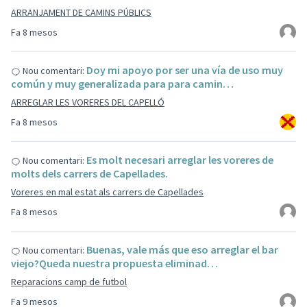
ARRANJAMENT DE CAMINS PÚBLICS
Fa 8 mesos
Doy mi apoyo por ser una vía de uso muy
Nou comentari:
común y muy generalizada para para camin…
ARREGLAR LES VORERES DEL CAPELLÓ
Fa 8 mesos
Es molt necesari arreglar les voreres de
Nou comentari:
molts dels carrers de Capellades.
Voreres en mal estat als carrers de Capellades
Fa 8 mesos
Buenas, vale más que eso arreglar el bar
Nou comentari:
viejo?Queda nuestra propuesta eliminad…
Reparacions camp de futbol
Fa 9 mesos