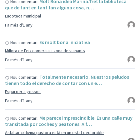
Molt Bona idea Marina.Tret la biblioteca
Nou comentari:
que de tant en tant fan alguna cosa, n…
Ludoteca municipal
Fa més d'1 any
Es molt bona iniciativa
Nou comentari:
Millora de l'eix comercial i zona de vianants
Fa més d'1 any
Totalmente necesario. Nuestros peludos
Nou comentari:
tienen todo el derecho de contar con un e…
Espai per a gossos
Fa més d'1 any
Me parece imprescindible. Es una calle muy
Nou comentari:
transitada por coches y peatones. A f…
Asfaltar c/divina pastora està en un estat deplorable