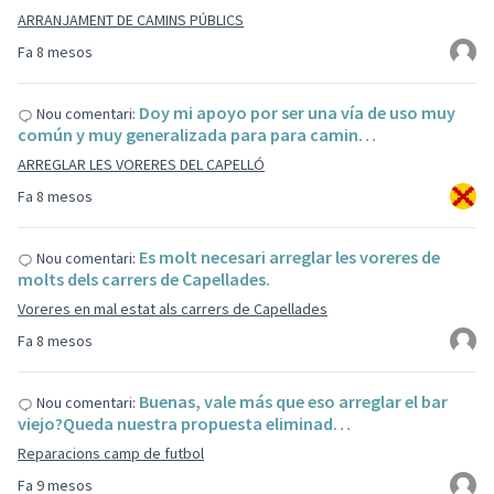
ARRANJAMENT DE CAMINS PÚBLICS
Fa 8 mesos
Doy mi apoyo por ser una vía de uso muy
Nou comentari:
común y muy generalizada para para camin…
ARREGLAR LES VORERES DEL CAPELLÓ
Fa 8 mesos
Es molt necesari arreglar les voreres de
Nou comentari:
molts dels carrers de Capellades.
Voreres en mal estat als carrers de Capellades
Fa 8 mesos
Buenas, vale más que eso arreglar el bar
Nou comentari:
viejo?Queda nuestra propuesta eliminad…
Reparacions camp de futbol
Fa 9 mesos