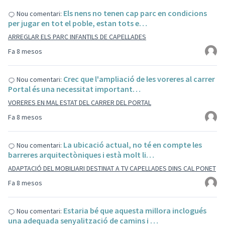
Els nens no tenen cap parc en condicions
Nou comentari:
per jugar en tot el poble, estan tots e…
ARREGLAR ELS PARC INFANTILS DE CAPELLADES
Fa 8 mesos
Crec que l'ampliació de les voreres al carrer
Nou comentari:
Portal és una necessitat important…
VORERES EN MAL ESTAT DEL CARRER DEL PORTAL
Fa 8 mesos
La ubicació actual, no té en compte les
Nou comentari:
barreres arquitectòniques i està molt li…
ADAPTACIÓ DEL MOBILIARI DESTINAT A TV CAPELLADES DINS CAL PONET
Fa 8 mesos
Estaria bé que aquesta millora inclogués
Nou comentari:
una adequada senyalització de camins i …