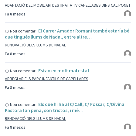
ADAPTACIÓ DEL MOBILIARI DESTINAT A TV CAPELLADES DINS CAL PONET
Fa 8 mesos
El Carrer Amador Romani també estaría bé
Nou comentari:
que tingués llums de Nadal, entre altre…
RENOVACIÓ DELS LLUMS DE NADAL
Fa 8 mesos
Estan en molt mal estat
Nou comentari:
ARREGLAR ELS PARC INFANTILS DE CAPELLADES
Fa 8 mesos
Els que hi ha al C/Call, C/ Fossar, C/Divina
Nou comentari:
Pastora fan pena, son tristos, i mé…
RENOVACIÓ DELS LLUMS DE NADAL
Fa 8 mesos