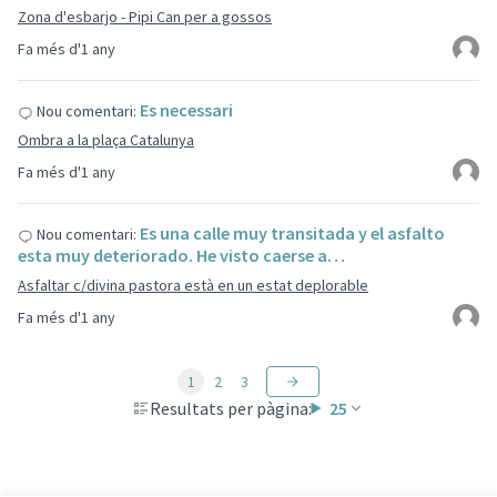
Zona d'esbarjo - Pipi Can per a gossos
Fa més d'1 any
Es necessari
Nou comentari:
Ombra a la plaça Catalunya
Fa més d'1 any
Es una calle muy transitada y el asfalto
Nou comentari:
esta muy deteriorado. He visto caerse a…
Asfaltar c/divina pastora està en un estat deplorable
Fa més d'1 any
1
2
3
Resultats per pàgina:
25