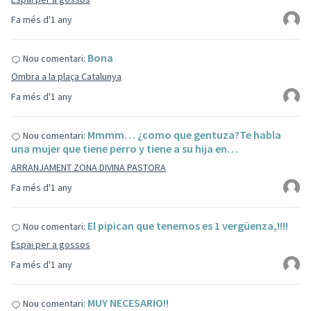
Fa més d'1 any
Bona
Nou comentari:
Ombra a la plaça Catalunya
Fa més d'1 any
Mmmm… ¿como que gentuza?Te habla
Nou comentari:
una mujer que tiene perro y tiene a su hija en…
ARRANJAMENT ZONA DIVINA PASTORA
Fa més d'1 any
El pipican que tenemos es 1 vergüenza,!!!!
Nou comentari:
Espai per a gossos
Fa més d'1 any
MUY NECESARIO!!
Nou comentari: